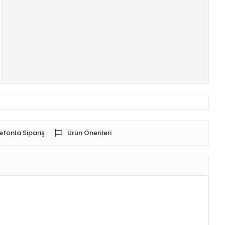
efonla Sipariş
Ürün Önerileri