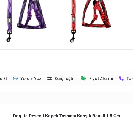
e Et
Yorum Yaz
Karşılaştır
Fiyat Alarmı
Tel
Doglife Desenli Köpek Tasması Karışık Renkli 1.5 Cm