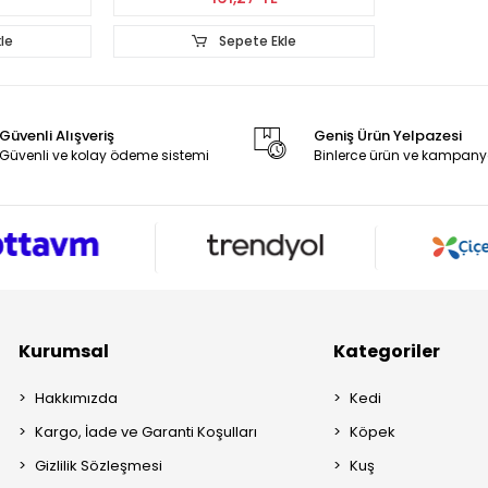
kle
Güvenli Alışveriş
Geniş Ürün Yelpazesi
Güvenli ve kolay ödeme sistemi
Binlerce ürün ve kampany
Kurumsal
Kategoriler
Hakkımızda
Kedi
Kargo, İade ve Garanti Koşulları
Köpek
Gizlilik Sözleşmesi
Kuş