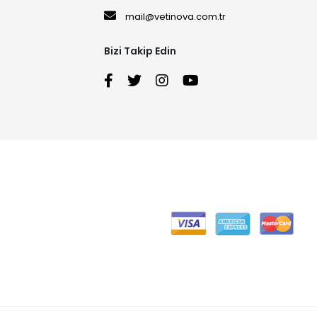
mail@vetinova.com.tr
Bizi Takip Edin