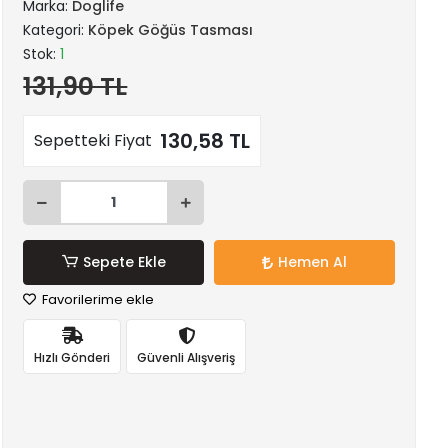
Marka:
Doglife
Kategori:
Köpek Göğüs Tasması
Stok:
1
131,90 TL
130,58 TL
Sepetteki Fiyat
Sepete Ekle
Hemen Al
Favorilerime ekle
Hızlı Gönderi
Güvenli Alışveriş