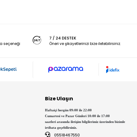
Stokta Yok
7 / 24 DESTEK
a seçeneği
Öneri ve şikayetlerinizi bize iletebilirsiniz.
Bize Ulaşın
Haftaiçi hergün 09:00 ile 22:00
Cumartesi ve Pazar Günleri 10:00 ile 17:00
saatleri arasında iletişim bilgilerimiz üzerinden bizimle
irtibata geçebilirsiniz.
05518467550