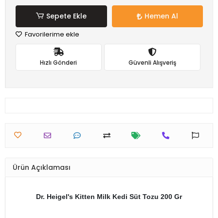
Sepete Ekle
Hemen Al
Favorilerime ekle
Hızlı Gönderi
Güvenli Alışveriş
Ürün Açıklaması
Dr. Heigel's Kitten Milk Kedi Süt Tozu 200 Gr