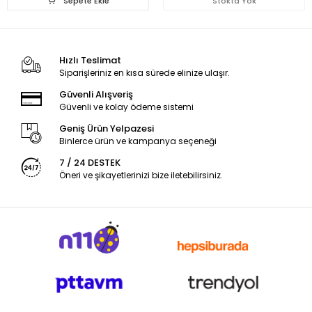
Sepete Ekle
Stokta Yok
Hızlı Teslimat
Siparişleriniz en kısa sürede elinize ulaşır.
Güvenli Alışveriş
Güvenli ve kolay ödeme sistemi
Geniş Ürün Yelpazesi
Binlerce ürün ve kampanya seçeneği
7 / 24 DESTEK
Öneri ve şikayetlerinizi bize iletebilirsiniz.