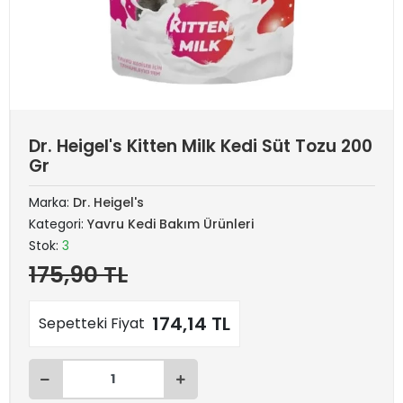
Dr. Heigel's Kitten Milk Kedi Süt Tozu 200
Gr
Marka:
Dr. Heigel's
Kategori:
Yavru Kedi Bakım Ürünleri
Stok:
3
175,90 TL
174,14 TL
Sepetteki Fiyat