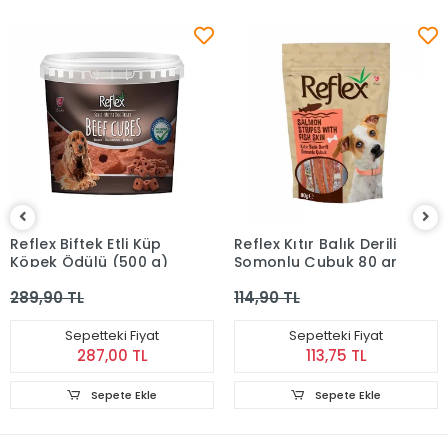
Reflex Biftek Etli Küp
Reflex Kıtır Balık Derili
Köpek Ödülü (500 g)
Somonlu Çubuk 80 gr
289,90 TL
114,90 TL
Sepetteki Fiyat
Sepetteki Fiyat
287,00 TL
113,75 TL
Sepete Ekle
Sepete Ekle