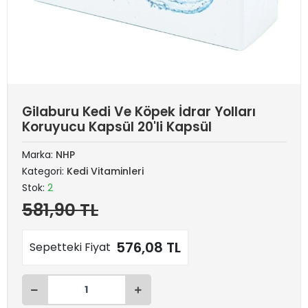
Gilaburu Kedi Ve Köpek İdrar Yolları
Koruyucu Kapsül 20'li Kapsül
Marka:
NHP
Kategori:
Kedi Vitaminleri
Stok:
2
581,90 TL
576,08 TL
Sepetteki Fiyat