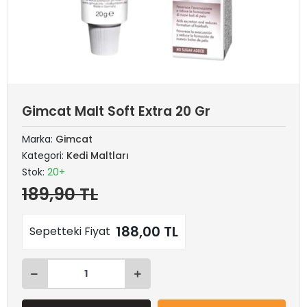
Gimcat Malt Soft Extra 20 Gr
Marka:
Gimcat
Kategori:
Kedi Maltları
Stok:
20+
189,90 TL
188,00 TL
Sepetteki Fiyat