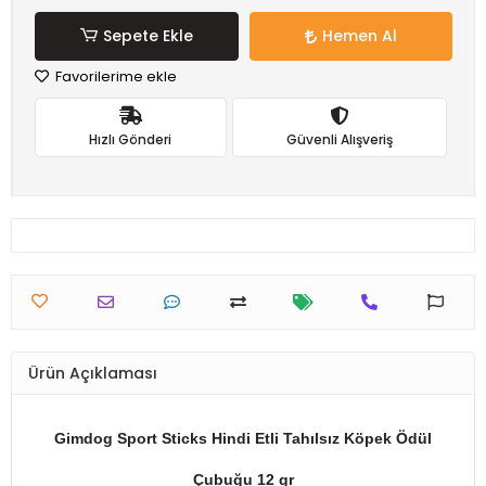
Sepete Ekle
Hemen Al
Favorilerime ekle
Hızlı Gönderi
Güvenli Alışveriş
Ürün Açıklaması
Gimdog Sport Sticks Hindi Etli Tahılsız Köpek Ödül
Çubuğu 12 gr