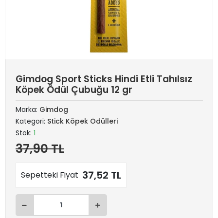
Gimdog Sport Sticks Hindi Etli Tahılsız
Köpek Ödül Çubuğu 12 gr
Marka:
Gimdog
Kategori:
Stick Köpek Ödülleri
Stok:
1
37,90 TL
37,52 TL
Sepetteki Fiyat