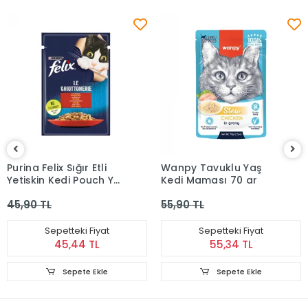
Purina Felix Sığır Etli
Wanpy Tavuklu Yaş
Yetişkin Kedi Pouch Yaş
Kedi Maması 70 gr
Mama 85 gr
45,90 TL
55,90 TL
Sepetteki Fiyat
Sepetteki Fiyat
45,44 TL
55,34 TL
Sepete Ekle
Sepete Ekle