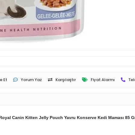
e Et
Yorum Yaz
Karşılaştır
Fiyat Alarmı
Tel
Royal Canin Kitten Jelly Pouch Yavru Konserve Kedi Maması 85 G