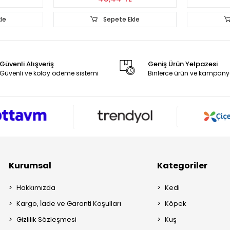
le
Sepete Ekle
Güvenli Alışveriş
Geniş Ürün Yelpazesi
Güvenli ve kolay ödeme sistemi
Binlerce ürün ve kampany
Kurumsal
Kategoriler
Hakkımızda
Kedi
Kargo, İade ve Garanti Koşulları
Köpek
Gizlilik Sözleşmesi
Kuş