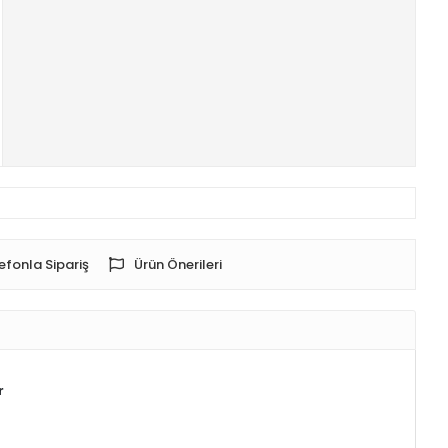
efonla Sipariş
Ürün Önerileri
r