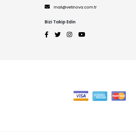
mail@vetinova.com.tr
Bizi Takip Edin