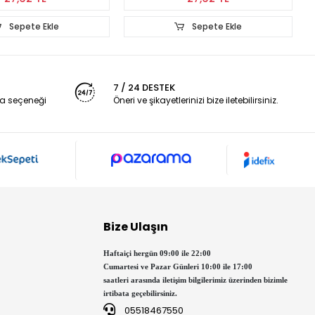
Sepete Ekle
Sepete Ekle
7 / 24 DESTEK
a seçeneği
Öneri ve şikayetlerinizi bize iletebilirsiniz.
Bize Ulaşın
Haftaiçi hergün 09:00 ile 22:00
Cumartesi ve Pazar Günleri 10:00 ile 17:00
saatleri arasında iletişim bilgilerimiz üzerinden bizimle
irtibata geçebilirsiniz.
05518467550