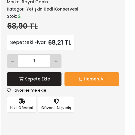
Marka:
Royal Canin
Kategori:
Yetişkin Kedi Konservesi
Stok:
2
68,90 TL
68,21 TL
Sepetteki Fiyat
Sepete Ekle
Hemen Al
Favorilerime ekle
Hızlı Gönderi
Güvenli Alışveriş