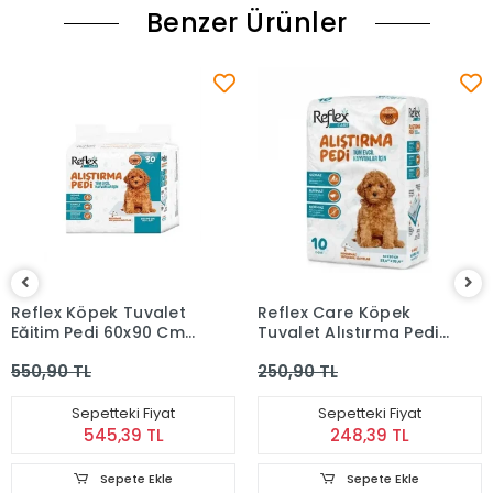
Benzer Ürünler
Reflex Köpek Tuvalet
Reflex Care Köpek
Eğitim Pedi 60x90 Cm
Tuvalet Alıştırma Pedi
30'lu
10'lu 60x90 Cm
550,90 TL
250,90 TL
Sepetteki Fiyat
Sepetteki Fiyat
545,39 TL
248,39 TL
Sepete Ekle
Sepete Ekle