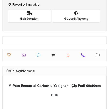
Favorilerime ekle
Hızlı Gönderi
Güvenli Alışveriş
Ürün Açıklaması
M-Pets Essentıal Carbonlu Yapışkanlı Çiş Pedi 60x90cm
10'lu