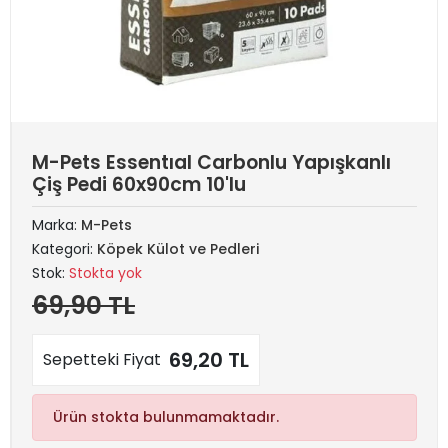
M-Pets Essentıal Carbonlu Yapışkanlı
Çiş Pedi 60x90cm 10'lu
Marka:
M-Pets
Kategori:
Köpek Külot ve Pedleri
Stok:
Stokta yok
69,90 TL
69,20 TL
Sepetteki Fiyat
Ürün stokta bulunmamaktadır.