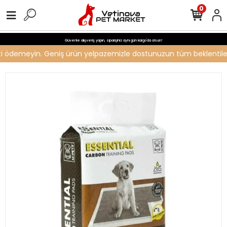
0
Güvenle alışveriş yapın, siparişiniz aynı gün kargo'da olsun!
reti ödemeyin. Geniş ürün yelpazemizle dostunuzun tüm beklentilerin