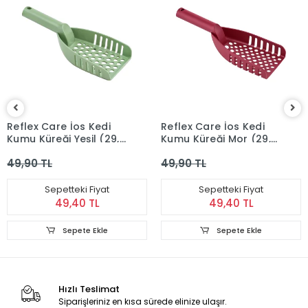
Reflex Care İos Kedi
Reflex Care İos Kedi
Kumu Küreği Yeşil (29,5
Kumu Küreği Mor (29,5
x 9,5 x 3,5 cm)
x 9,5 x 3,5 cm)
49,90 TL
49,90 TL
Sepetteki Fiyat
Sepetteki Fiyat
49,40 TL
49,40 TL
Sepete Ekle
Sepete Ekle
Hızlı Teslimat
Siparişleriniz en kısa sürede elinize ulaşır.