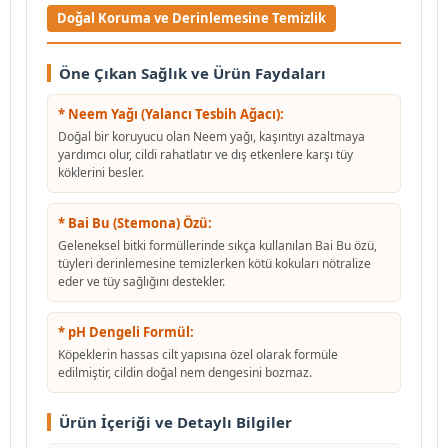
Doğal Koruma ve Derinlemesine Temizlik
Öne Çıkan Sağlık ve Ürün Faydaları
* Neem Yağı (Yalancı Tesbih Ağacı):
Doğal bir koruyucu olan Neem yağı, kaşıntıyı azaltmaya
yardımcı olur, cildi rahatlatır ve dış etkenlere karşı tüy
köklerini besler.
* Bai Bu (Stemona) Özü:
Geleneksel bitki formüllerinde sıkça kullanılan Bai Bu özü,
tüyleri derinlemesine temizlerken kötü kokuları nötralize
eder ve tüy sağlığını destekler.
* pH Dengeli Formül:
Köpeklerin hassas cilt yapısına özel olarak formüle
edilmiştir, cildin doğal nem dengesini bozmaz.
Ürün İçeriği ve Detaylı Bilgiler