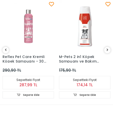
Reflex Pet Care Kremli
M-Pets 2 in1 Köpek
Köpek Şampuanı - 300
Şampuanı ve Bakım
ml
Kremi 250 ml
290,90 TL
175,90 TL
Sepetteki Fiyat
Sepetteki Fiyat
287,99 TL
174,14 TL
Sepete Ekle
Sepete Ekle