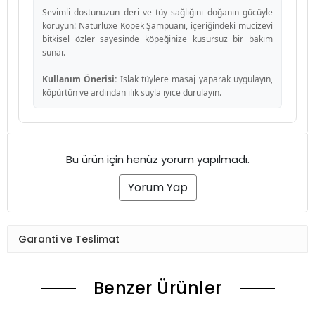
Sevimli dostunuzun deri ve tüy sağlığını doğanın gücüyle
koruyun! Naturluxe Köpek Şampuanı, içeriğindeki mucizevi
bitkisel özler sayesinde köpeğinize kusursuz bir bakım
sunar.
Kullanım Önerisi:
Islak tüylere masaj yaparak uygulayın,
köpürtün ve ardından ılık suyla iyice durulayın.
Bu ürün için henüz yorum yapılmadı.
Yorum Yap
Garanti ve Teslimat
Benzer Ürünler