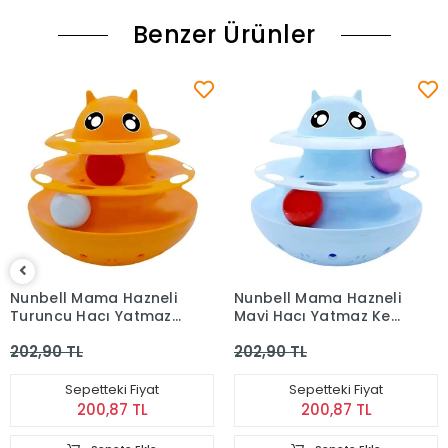
Benzer Ürünler
Nunbell Mama Hazneli
Nunbell Mama Hazneli
Turuncu Hacı Yatmaz
Mavi Hacı Yatmaz Kedi
Kedi Oyuncağı
Oyuncağı
202,90 TL
202,90 TL
Sepetteki Fiyat
Sepetteki Fiyat
200,87 TL
200,87 TL