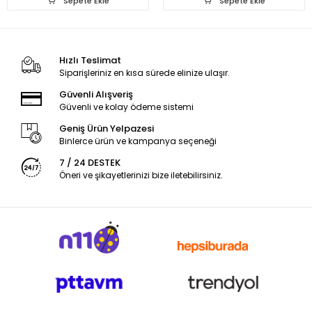
Sepete Ekle
Sepete Ekle
Hızlı Teslimat
Siparişleriniz en kısa sürede elinize ulaşır.
Güvenli Alışveriş
Güvenli ve kolay ödeme sistemi
Geniş Ürün Yelpazesi
Binlerce ürün ve kampanya seçeneği
7 / 24 DESTEK
Öneri ve şikayetlerinizi bize iletebilirsiniz.