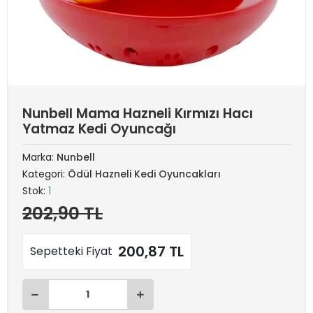
Nunbell Mama Hazneli Kırmızı Hacı
Yatmaz Kedi Oyuncağı
Marka:
Nunbell
Kategori:
Ödül Hazneli Kedi Oyuncakları
Stok:
1
202,90 TL
200,87 TL
Sepetteki Fiyat