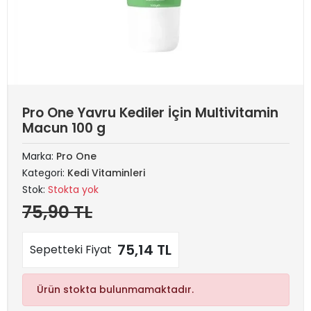
Pro One Yavru Kediler İçin Multivitamin
Macun 100 g
Marka:
Pro One
Kategori:
Kedi Vitaminleri
Stok:
Stokta yok
75,90 TL
75,14 TL
Sepetteki Fiyat
Ürün stokta bulunmamaktadır.