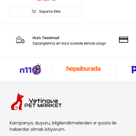
Sepete 
Hızlı Teslimat
Siparişleriniz en kısa sürede elinize ulaşır.
Kampanya, duyuru, bilgilendirmelerden e-posta ile
haberdar olmak istiyorum.