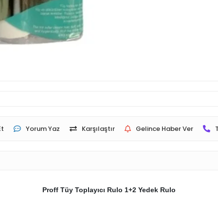
Et
Yorum Yaz
Karşılaştır
Gelince Haber Ver
Proff Tüy Toplayıcı Rulo 1+2 Yedek Rulo