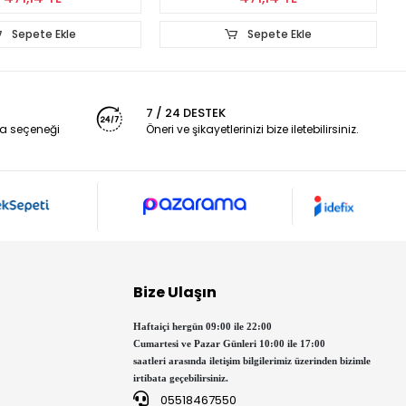
Sepete Ekle
Sepete Ekle
7 / 24 DESTEK
a seçeneği
Öneri ve şikayetlerinizi bize iletebilirsiniz.
Bize Ulaşın
Haftaiçi hergün 09:00 ile 22:00
Cumartesi ve Pazar Günleri 10:00 ile 17:00
saatleri arasında iletişim bilgilerimiz üzerinden bizimle
irtibata geçebilirsiniz.
05518467550