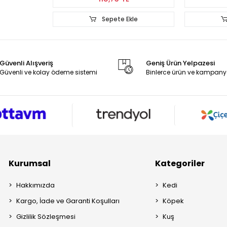
Ekle
Sepete Ekle
Güvenli Alışveriş
Geniş Ürün Yelpazesi
Güvenli ve kolay ödeme sistemi
Binlerce ürün ve kampany
Kurumsal
Kategoriler
Hakkımızda
Kedi
Kargo, İade ve Garanti Koşulları
Köpek
Gizlilik Sözleşmesi
Kuş