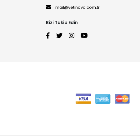
mail@vetinova.com.tr
Bizi Takip Edin