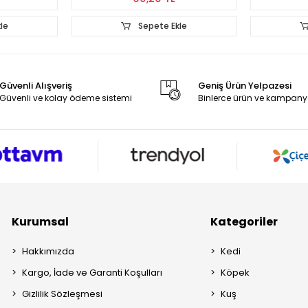
le
Sepete Ekle
Güvenli Alışveriş
Geniş Ürün Yelpazesi
Güvenli ve kolay ödeme sistemi
Binlerce ürün ve kampany
Kurumsal
Kategoriler
Hakkımızda
Kedi
Kargo, İade ve Garanti Koşulları
Köpek
Gizlilik Sözleşmesi
Kuş