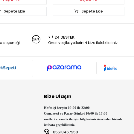
Sepete Ekle
Sepete Ekle
7 / 24 DESTEK
a seçeneği
Öneri ve şikayetlerinizi bize iletebilirsiniz.
Bize Ulaşın
Haftaiçi hergün 09:00 ile 22:00
Cumartesi ve Pazar Günleri 10:00 ile 17:00
saatleri arasında iletişim bilgilerimiz üzerinden bizimle
irtibata geçebilirsiniz.
05518467550