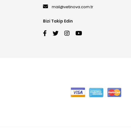
mail@vetinova.com.tr
Bizi Takip Edin