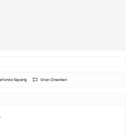
efonla Sipariş
Ürün Önerileri
r