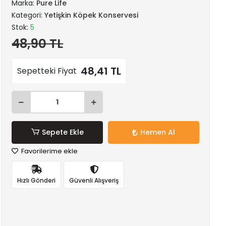
Marka:
Pure Life
Kategori:
Yetişkin Köpek Konservesi
Stok:
5
48,90 TL
48,41 TL
Sepetteki Fiyat
Sepete Ekle
Hemen Al
Favorilerime ekle
Hızlı Gönderi
Güvenli Alışveriş