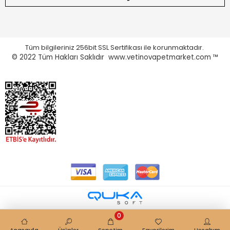
Tüm bilgileriniz 256bit SSL Sertifikası ile korunmaktadır.
© 2022
Tüm Hakları Saklıdır www.vetinovapetmarket.com ™
0
Anasayfa
Ürünler
Sepetim
Favorilerim
Hesabım