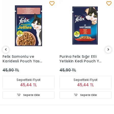
Felix Somonlu ve
Purina Felix Sığır Etli
Karidesli Pouch Yaş
Yetişkin Kedi Pouch Yaş
Mama 85 gr
Mama 85 gr
45,90 TL
45,90 TL
Sepetteki Fiyat
Sepetteki Fiyat
45,44 TL
45,44 TL
Sepete Ekle
Sepete Ekle