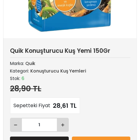
Quik Konuşturucu Kuş Yemi 150Gr
Marka:
Quik
Kategori:
Konuşturucu Kuş Yemleri
Stok:
6
28,90 TL
28,61 TL
Sepetteki Fiyat