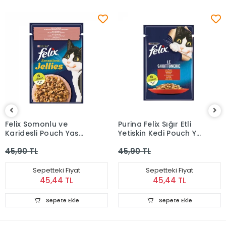
Felix Somonlu ve
Purina Felix Sığır Etli
Karidesli Pouch Yaş
Yetişkin Kedi Pouch Yaş
Mama 85 gr
Mama 85 gr
45,90 TL
45,90 TL
Sepetteki Fiyat
Sepetteki Fiyat
45,44 TL
45,44 TL
Sepete Ekle
Sepete Ekle