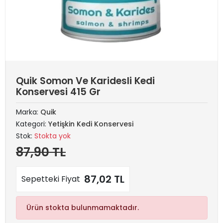
Quik Somon Ve Karidesli Kedi
Konservesi 415 Gr
Marka:
Quik
Kategori:
Yetişkin Kedi Konservesi
Stok:
Stokta yok
87,90 TL
87,02 TL
Sepetteki Fiyat
Ürün stokta bulunmamaktadır.