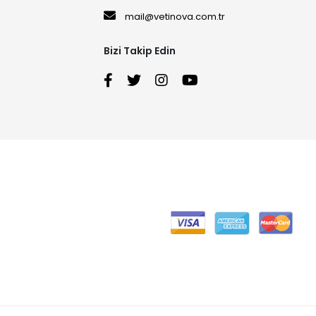
mail@vetinova.com.tr
Bizi Takip Edin