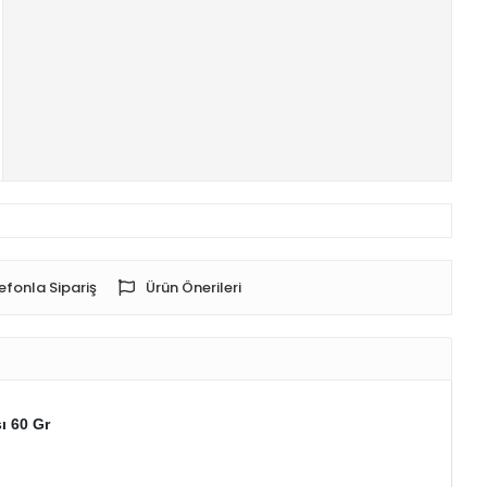
efonla Sipariş
Ürün Önerileri
ı 60 Gr