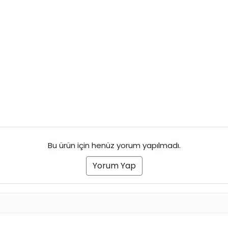
Bu ürün için henüz yorum yapılmadı.
Yorum Yap