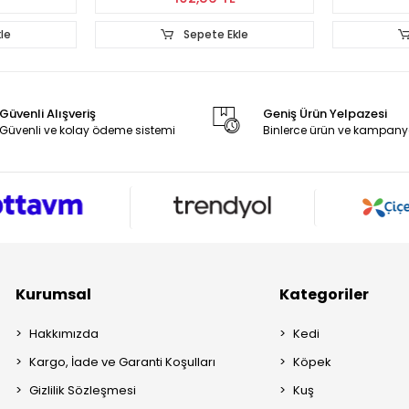
le
Sepete Ekle
Güvenli Alışveriş
Geniş Ürün Yelpazesi
Güvenli ve kolay ödeme sistemi
Binlerce ürün ve kampany
Kurumsal
Kategoriler
Hakkımızda
Kedi
Kargo, İade ve Garanti Koşulları
Köpek
Gizlilik Sözleşmesi
Kuş