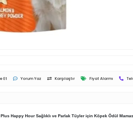
e Et
Yorum Yaz
Karşılaştır
Fiyat Alarmı
Tel
 Plus Happy Hour Sağlıklı ve Parlak Tüyler için Köpek Ödül Mamas