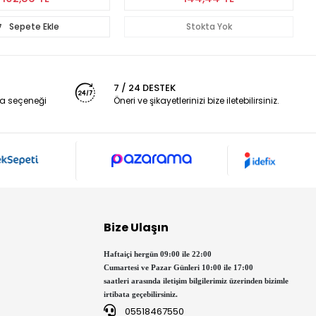
Stokta Yok
Stokta Yok
7 / 24 DESTEK
a seçeneği
Öneri ve şikayetlerinizi bize iletebilirsiniz.
Bize Ulaşın
Haftaiçi hergün 09:00 ile 22:00
Cumartesi ve Pazar Günleri 10:00 ile 17:00
saatleri arasında iletişim bilgilerimiz üzerinden bizimle
irtibata geçebilirsiniz.
05518467550