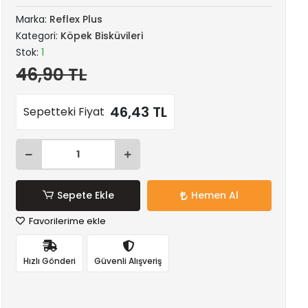
Marka:
Reflex Plus
Kategori:
Köpek Bisküvileri
Stok:
1
46,90 TL
46,43 TL
Sepetteki Fiyat
Sepete Ekle
Hemen Al
Favorilerime ekle
Hızlı Gönderi
Güvenli Alışveriş