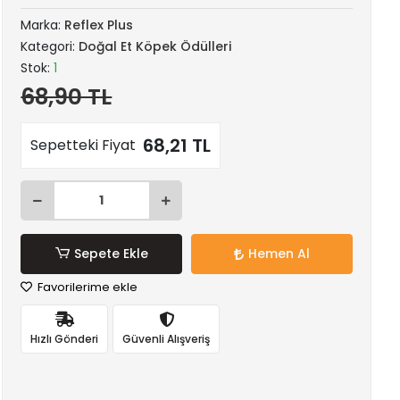
Marka:
Reflex Plus
Kategori:
Doğal Et Köpek Ödülleri
Stok:
1
68,90 TL
68,21 TL
Sepetteki Fiyat
Sepete Ekle
Hemen Al
Favorilerime ekle
Hızlı Gönderi
Güvenli Alışveriş