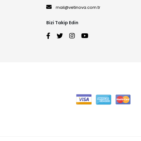
mail@vetinova.com.tr
Bizi Takip Edin