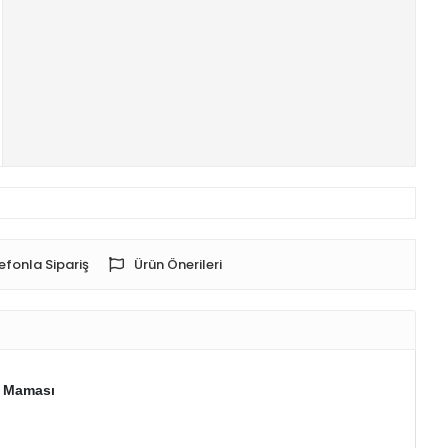
efonla Sipariş
Ürün Önerileri
l Maması