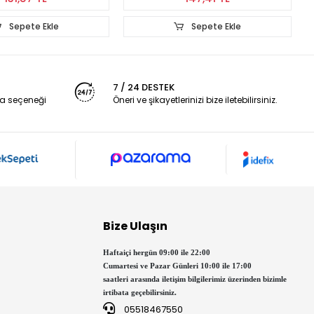
Sepete Ekle
Sepete Ekle
7 / 24 DESTEK
a seçeneği
Öneri ve şikayetlerinizi bize iletebilirsiniz.
Bize Ulaşın
Haftaiçi hergün 09:00 ile 22:00
Cumartesi ve Pazar Günleri 10:00 ile 17:00
saatleri arasında iletişim bilgilerimiz üzerinden bizimle
irtibata geçebilirsiniz.
05518467550