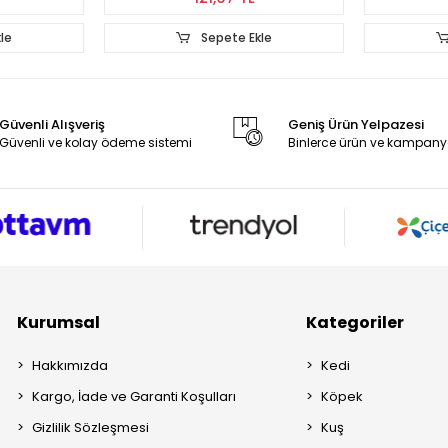
le
Sepete Ekle
Güvenli Alışveriş
Geniş Ürün Yelpazesi
Güvenli ve kolay ödeme sistemi
Binlerce ürün ve kampany
Kurumsal
Kategoriler
Hakkımızda
Kedi
Kargo, İade ve Garanti Koşulları
Köpek
Gizlilik Sözleşmesi
Kuş