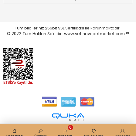
Tüm bilgileriniz 256bit SSL Sertifikası ile korunmaktadır.
© 2022
Tüm Hakları Saklıdır www.vetinovapetmarket.com ™
0
Anasayfa
Ürünler
Sepetim
Favorilerim
Hesabım