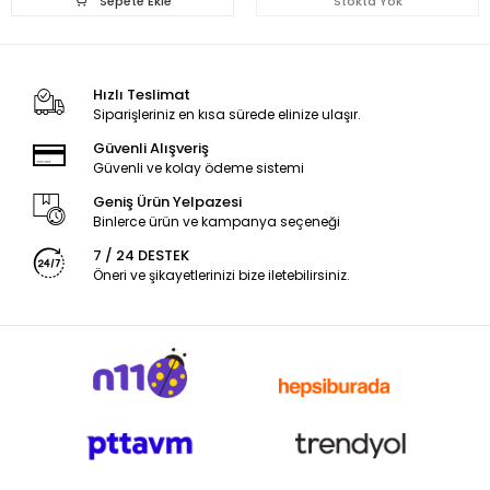
Sepete Ekle
Stokta Yok
Hızlı Teslimat
Siparişleriniz en kısa sürede elinize ulaşır.
Güvenli Alışveriş
Güvenli ve kolay ödeme sistemi
Geniş Ürün Yelpazesi
Binlerce ürün ve kampanya seçeneği
7 / 24 DESTEK
Öneri ve şikayetlerinizi bize iletebilirsiniz.