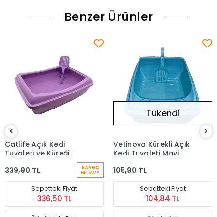
Benzer Ürünler
Tükendi
Catlife Açık Kedi
Vetinova Kürekli Açık
Tuvaleti ve Küreği
Kedi Tuvaleti Mavi
Karışık Renkli
KARGO
339,90 TL
105,90 TL
BEDAVA
Sepetteki Fiyat
Sepetteki Fiyat
336,50 TL
104,84 TL