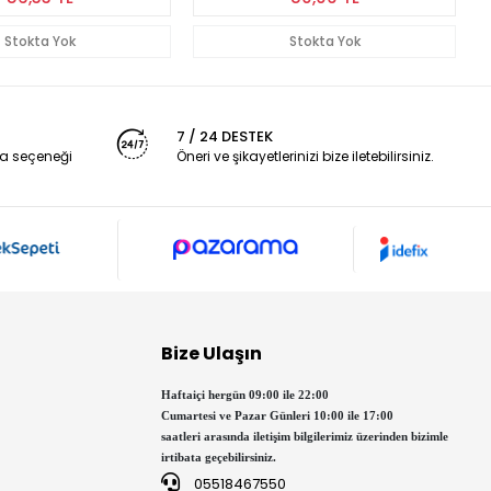
Stokta Yok
Stokta Yok
7 / 24 DESTEK
a seçeneği
Öneri ve şikayetlerinizi bize iletebilirsiniz.
Bize Ulaşın
Haftaiçi hergün 09:00 ile 22:00
Cumartesi ve Pazar Günleri 10:00 ile 17:00
saatleri arasında iletişim bilgilerimiz üzerinden bizimle
irtibata geçebilirsiniz.
05518467550