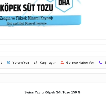
Et
Yorum Yaz
Karşılaştır
Gelince Haber Ver
Swiss Yavru Köpek Süt Tozu 150 Gr