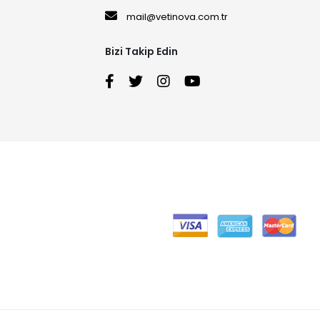
mail@vetinova.com.tr
Bizi Takip Edin