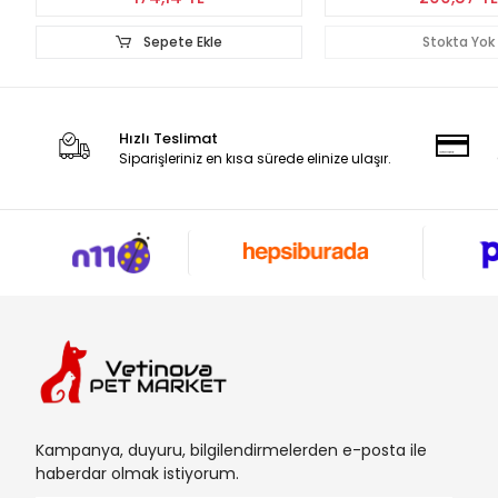
Sepete Ekle
Stokta Yok
Hızlı Teslimat
Siparişleriniz en kısa sürede elinize ulaşır.
Kampanya, duyuru, bilgilendirmelerden e-posta ile
haberdar olmak istiyorum.