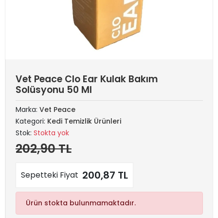
Vet Peace Clo Ear Kulak Bakım
Solüsyonu 50 Ml
Marka:
Vet Peace
Kategori:
Kedi Temizlik Ürünleri
Stok:
Stokta yok
202,90 TL
200,87 TL
Sepetteki Fiyat
Ürün stokta bulunmamaktadır.