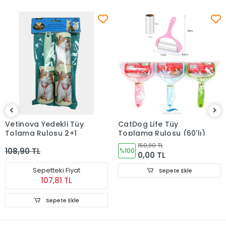
Vetinova Yedekli Tüy
CatDog Life Tüy
Tolama Rulosu 2+1
Toplama Rulosu (60'lı)
150,90 TL
108,90 TL
%100
0,00 TL
Sepetteki Fiyat
Sepete Ekle
107,81 TL
Sepete Ekle