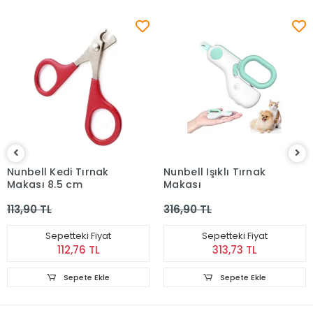
Nunbell Kedi Tırnak
Nunbell Işıklı Tırnak
Makası 8.5 cm
Makası
113,90 TL
316,90 TL
Sepetteki Fiyat
Sepetteki Fiyat
112,76 TL
313,73 TL
Sepete Ekle
Sepete Ekle