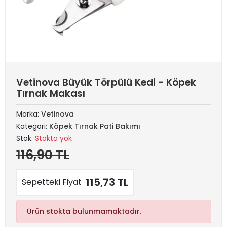
Vetinova Büyük Törpülü Kedi - Köpek
Tırnak Makası
Marka:
Vetinova
Kategori:
Köpek Tırnak Pati Bakımı
Stok:
Stokta yok
116,90 TL
115,73 TL
Sepetteki Fiyat
Ürün stokta bulunmamaktadır.