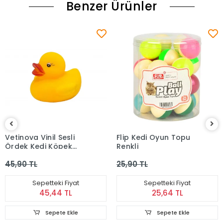
Benzer Ürünler
Vetinova Vinil Sesli
Flip Kedi Oyun Topu
Ördek Kedi Köpek
Renkli
Oyuncağı 5 Cm
45,90 TL
25,90 TL
Sepetteki Fiyat
Sepetteki Fiyat
45,44 TL
25,64 TL
Sepete Ekle
Sepete Ekle