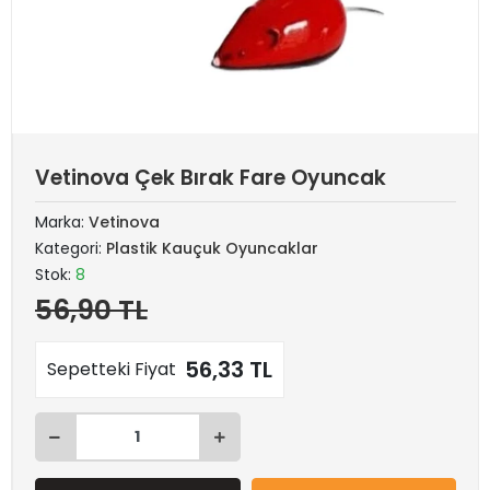
Vetinova Çek Bırak Fare Oyuncak
Marka:
Vetinova
Kategori:
Plastik Kauçuk Oyuncaklar
Stok:
8
56,90 TL
56,33 TL
Sepetteki Fiyat