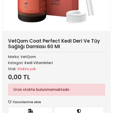
VetQom Coat Perfect Kedi Deri Ve Tüy
Sağlığı Damlası 60 Ml
Marka:
VetQom
Kategori:
Kedi Vitaminleri
Stok:
Stokta yok
0,00 TL
Ürün stokta bulunmamaktadır.
Favorilerime ekle