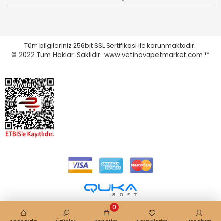
Tüm bilgileriniz 256bit SSL Sertifikası ile korunmaktadır.
© 2022
Tüm Hakları Saklıdır www.vetinovapetmarket.com ™
0
Anasayfa
Ürünler
Sepetim
Favorilerim
Hesabım