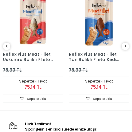
Reflex Plus Meat Fillet
Reflex Plus Meat Fillet
Uskumru Balıklı Fileto
Ton Balıklı Fileto Kedi
Kedi Ödül Maması
Ödül Maması 30 Gr
75,90 TL
75,90 TL
Sepetteki Fiyat
Sepetteki Fiyat
75,14 TL
75,14 TL
Sepete Ekle
Sepete Ekle
Hızlı Teslimat
Siparişleriniz en kısa sürede elinize ulaşır.