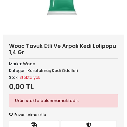
Wooc Tavuk Etli Ve Arpalı Kedi Lolipopu
1,4 Gr
Marka:
Wooc
Kategori:
Kurutulmuş Kedi Ödülleri
Stok:
Stokta yok
0,00 TL
Ürün stokta bulunmamaktadır.
Favorilerime ekle