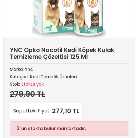
YNC Opko Nacotil Kedi Köpek Kulak
Temizleme Çözeltisi 125 Ml
Marka:
Ync
Kategori:
Kedi Temizlik Ürünleri
Stok:
Stokta yok
279,90 TL
277,10 TL
Sepetteki Fiyat
Ürün stokta bulunmamaktadır.