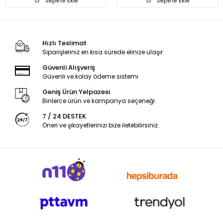
Sepete Ekle
Sepete Ekle
Hızlı Teslimat
Siparişleriniz en kısa sürede elinize ulaşır.
Güvenli Alışveriş
Güvenli ve kolay ödeme sistemi
Geniş Ürün Yelpazesi
Binlerce ürün ve kampanya seçeneği
7 / 24 DESTEK
Öneri ve şikayetlerinizi bize iletebilirsiniz.