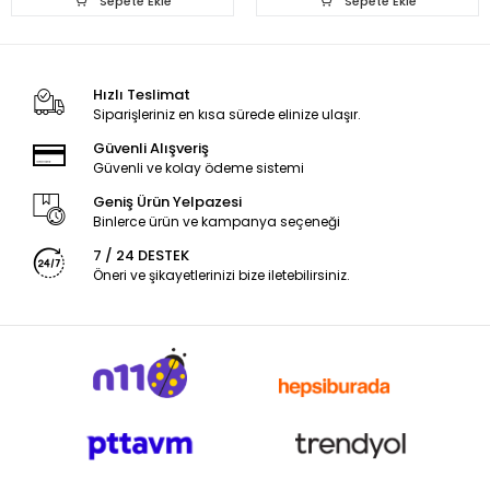
Sepete Ekle
Sepete Ekle
Hızlı Teslimat
Siparişleriniz en kısa sürede elinize ulaşır.
Güvenli Alışveriş
Güvenli ve kolay ödeme sistemi
Geniş Ürün Yelpazesi
Binlerce ürün ve kampanya seçeneği
7 / 24 DESTEK
Öneri ve şikayetlerinizi bize iletebilirsiniz.