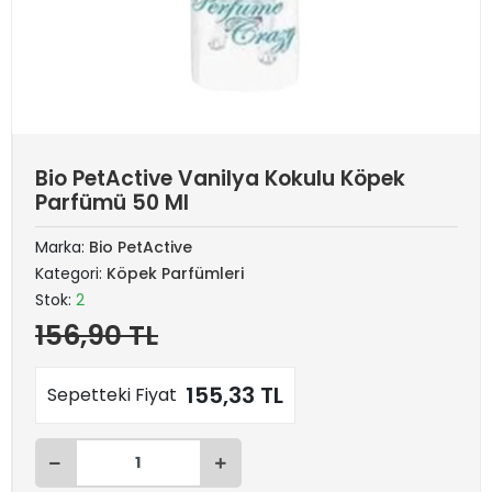
Bio PetActive Vanilya Kokulu Köpek
Parfümü 50 Ml
Marka:
Bio PetActive
Kategori:
Köpek Parfümleri
Stok:
2
156,90 TL
155,33 TL
Sepetteki Fiyat