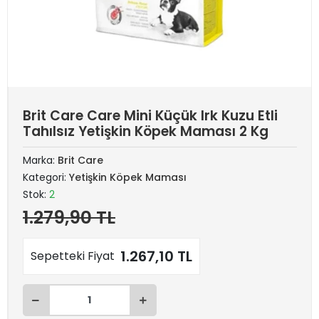
Brit Care Care Mini Küçük Irk Kuzu Etli
Tahılsız Yetişkin Köpek Maması 2 Kg
Marka:
Brit Care
Kategori:
Yetişkin Köpek Maması
Stok:
2
1.279,90 TL
1.267,10 TL
Sepetteki Fiyat