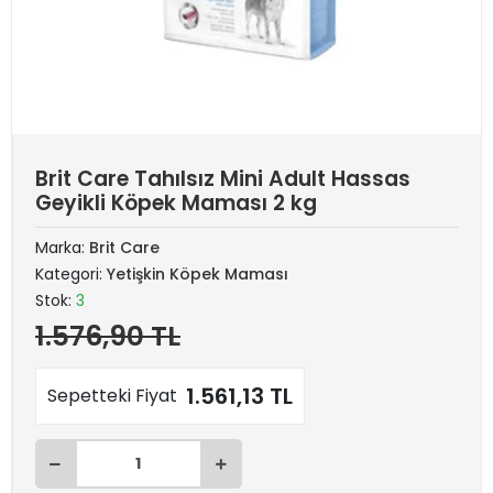
Brit Care Tahılsız Mini Adult Hassas
Geyikli Köpek Maması 2 kg
Marka:
Brit Care
Kategori:
Yetişkin Köpek Maması
Stok:
3
1.576,90 TL
1.561,13 TL
Sepetteki Fiyat