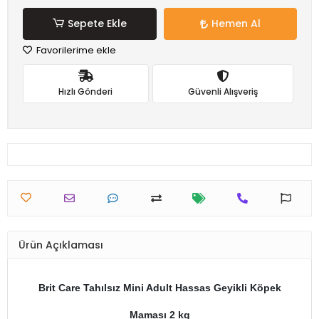
Sepete Ekle
Hemen Al
Favorilerime ekle
Hızlı Gönderi
Güvenli Alışveriş
Ürün Açıklaması
Brit Care Tahılsız Mini Adult Hassas Geyikli Köpek
Maması 2 kg