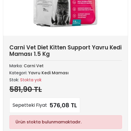
Carni Vet Diet Kitten Support Yavru Kedi
Maması 1.5 Kg
Marka:
Carni Vet
Kategori:
Yavru Kedi Maması
Stok:
Stokta yok
581,90 TL
576,08 TL
Sepetteki Fiyat
Ürün stokta bulunmamaktadır.