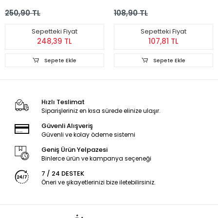
Yaprak)
Tarağı - Mavi
250,90 TL
108,90 TL
Sepetteki Fiyat
Sepetteki Fiyat
248,39 TL
107,81 TL
Sepete Ekle
Sepete Ekle
Hızlı Teslimat
Siparişleriniz en kısa sürede elinize ulaşır.
Güvenli Alışveriş
Güvenli ve kolay ödeme sistemi
Geniş Ürün Yelpazesi
Binlerce ürün ve kampanya seçeneği
7 / 24 DESTEK
Öneri ve şikayetlerinizi bize iletebilirsiniz.