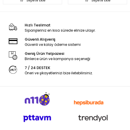
Sepete Ekle
Sepete Ekle
Hızlı Teslimat
Siparişleriniz en kısa sürede elinize ulaşır.
Güvenli Alışveriş
Güvenli ve kolay ödeme sistemi
Geniş Ürün Yelpazesi
Binlerce ürün ve kampanya seçeneği
7 / 24 DESTEK
Öneri ve şikayetlerinizi bize iletebilirsiniz.