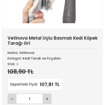
Vetinova Metal Uçlu Basmalı Kedi Köpek
Tarağı Gri
Marka:
Vetinova
Kategori:
Kedi Tarak ve Fırçaları
Stok:
4
108,90 TL
107,81 TL
Sepetteki Fiyat