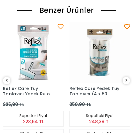
Benzer Ürünler
Reflex Care Tüy
Reflex Care Yedek Tüy
Toplayıcı Yedek Rulo
Toplayıcı (4 x 50
Büyük Boy 2 adet
Yaprak)
225,90 TL
250,90 TL
Sepetteki Fiyat
Sepetteki Fiyat
223,64 TL
248,39 TL