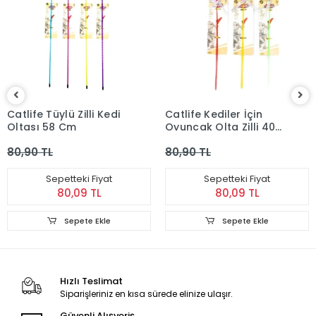
Catlife Tüylü Zilli Kedi
Catlife Kediler İçin
Oltası 58 Cm
Oyuncak Olta Zilli 40
Cm
80,90 TL
80,90 TL
Sepetteki Fiyat
Sepetteki Fiyat
80,09 TL
80,09 TL
Sepete Ekle
Sepete Ekle
Hızlı Teslimat
Siparişleriniz en kısa sürede elinize ulaşır.
Güvenli Alışveriş