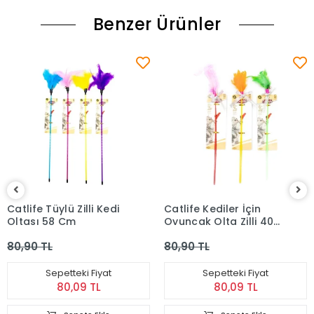
Benzer Ürünler
Catlife Tüylü Zilli Kedi
Catlife Kediler İçin
Oltası 58 Cm
Oyuncak Olta Zilli 40
Cm
80,90 TL
80,90 TL
Sepetteki Fiyat
Sepetteki Fiyat
80,09 TL
80,09 TL