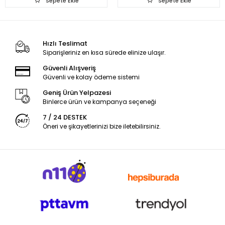
Sepete Ekle
Sepete Ekle
Hızlı Teslimat
Siparişleriniz en kısa sürede elinize ulaşır.
Güvenli Alışveriş
Güvenli ve kolay ödeme sistemi
Geniş Ürün Yelpazesi
Binlerce ürün ve kampanya seçeneği
7 / 24 DESTEK
Öneri ve şikayetlerinizi bize iletebilirsiniz.