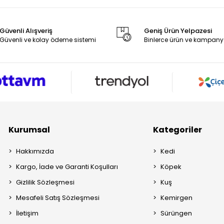
Güvenli Alışveriş
Geniş Ürün Yelpazesi
Güvenli ve kolay ödeme sistemi
Binlerce ürün ve kampany
Kurumsal
Kategoriler
Hakkımızda
Kedi
Kargo, İade ve Garanti Koşulları
Köpek
Gizlilik Sözleşmesi
Kuş
Mesafeli Satış Sözleşmesi
Kemirgen
İletişim
Sürüngen