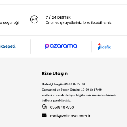
7 / 24 DESTEK
a seçeneği
Öneri ve şikayetlerinizi bize iletebilirsiniz.
Bize Ulaşın
Haftaiçi hergün 09:00 ile 22:00
Cumartesi ve Pazar Günleri 10:00 ile 17:00
saatleri arasında iletişim bilgilerimiz üzerinden bizimle
irtibata geçebilirsiniz.
05518467550
mail@vetinova.com.tr