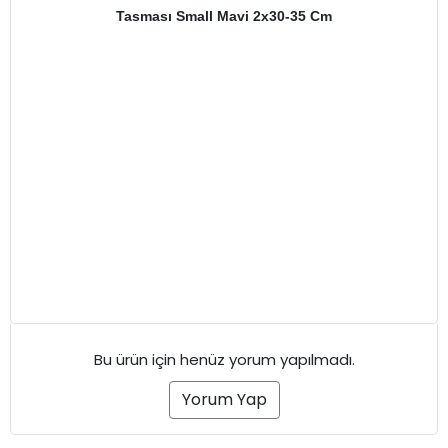
Tasması Small Mavi 2x30-35 Cm
Bu ürün için henüz yorum yapılmadı.
Yorum Yap