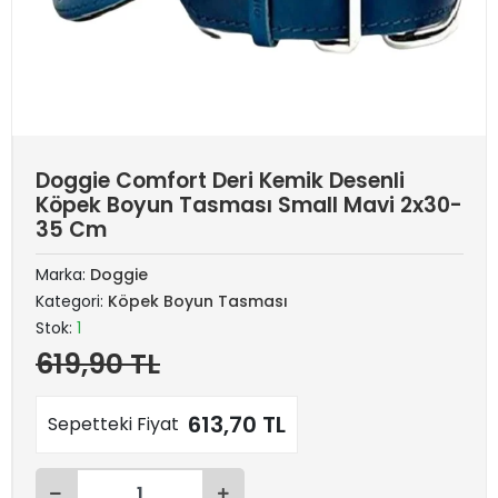
Doggie Comfort Deri Kemik Desenli
Köpek Boyun Tasması Small Mavi 2x30-
35 Cm
Marka:
Doggie
Kategori:
Köpek Boyun Tasması
Stok:
1
619,90 TL
613,70 TL
Sepetteki Fiyat