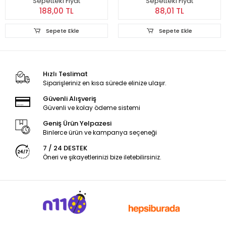
Sepetteki Fiyat
Sepetteki Fiyat
188,00 TL
88,01 TL
Sepete Ekle
Sepete Ekle
Hızlı Teslimat
Siparişleriniz en kısa sürede elinize ulaşır.
Güvenli Alışveriş
Güvenli ve kolay ödeme sistemi
Geniş Ürün Yelpazesi
Binlerce ürün ve kampanya seçeneği
7 / 24 DESTEK
Öneri ve şikayetlerinizi bize iletebilirsiniz.