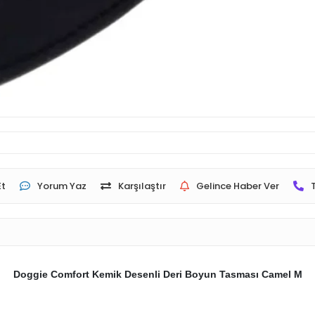
Et
Yorum Yaz
Karşılaştır
Gelince Haber Ver
Doggie Comfort Kemik Desenli Deri Boyun Tasması Camel M