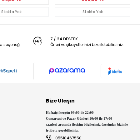
Stokta Yok
Stokta Yok
7 / 24 DESTEK
a seçeneği
Öneri ve şikayetlerinizi bize iletebilirsiniz.
Bize Ulaşın
Haftaiçi hergün 09:00 ile 22:00
Cumartesi ve Pazar Günleri 10:00 ile 17:00
saatleri arasında iletişim bilgilerimiz üzerinden bizimle
irtibata geçebilirsiniz.
05518467550