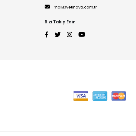
mail@vetinova.com.tr
Bizi Takip Edin