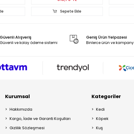
le
Stokta Yok
Güvenli Alışveriş
Geniş Ürün Yelpazesi
Güvenli ve kolay ödeme sistemi
Binlerce ürün ve kampany
Kurumsal
Kategoriler
Hakkımızda
Kedi
Kargo, İade ve Garanti Koşulları
Köpek
Gizlilik Sözleşmesi
Kuş