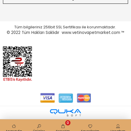
Tüm bilgileriniz 256bit SSL Sertifikası ile korunmaktadır.
© 2022
Tüm Hakları Saklıdır www.vetinovapetmarket.com ™
0
Anasayfa
Ürünler
Sepetim
Favorilerim
Hesabım