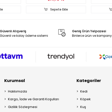
kle
Sepete Ekle
Güvenli Alışveriş
Geniş Ürün Yelpazesi
Güvenli ve kolay ödeme sistemi
Binlerce ürün ve kampany
Kurumsal
Kategoriler
Hakkımızda
Kedi
Kargo, İade ve Garanti Koşulları
Köpek
Gizlilik Sözleşmesi
Kuş