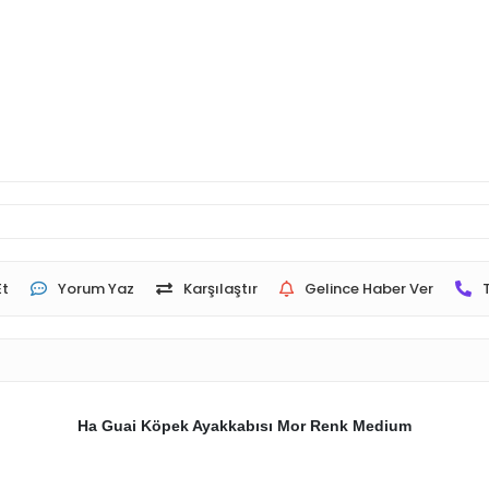
Et
Yorum Yaz
Karşılaştır
Gelince Haber Ver
Ha Guai Köpek Ayakkabısı Mor Renk Medium