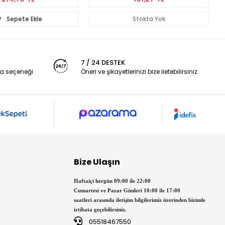
Stokta Yok
Stokta Yok
7 / 24 DESTEK
a seçeneği
Öneri ve şikayetlerinizi bize iletebilirsiniz.
Bize Ulaşın
Haftaiçi hergün 09:00 ile 22:00
Cumartesi ve Pazar Günleri 10:00 ile 17:00
saatleri arasında iletişim bilgilerimiz üzerinden bizimle
irtibata geçebilirsiniz.
05518467550