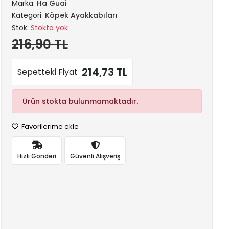
Marka:
Ha Guai
Kategori:
Köpek Ayakkabıları
Stok:
Stokta yok
216,90 TL
214,73 TL
Sepetteki Fiyat
Ürün stokta bulunmamaktadır.
Favorilerime ekle
Hızlı Gönderi
Güvenli Alışveriş