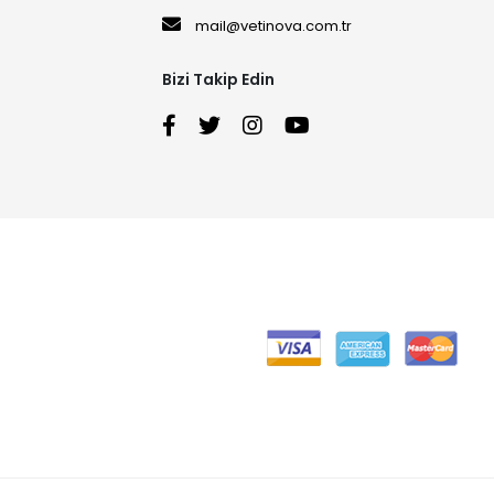
mail@vetinova.com.tr
Bizi Takip Edin