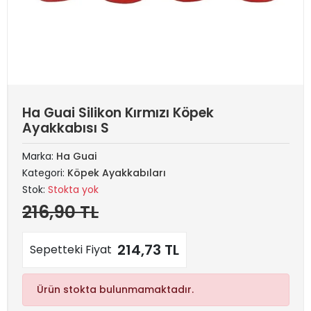
Ha Guai Silikon Kırmızı Köpek
Ayakkabısı S
Marka:
Ha Guai
Kategori:
Köpek Ayakkabıları
Stok:
Stokta yok
216,90 TL
214,73 TL
Sepetteki Fiyat
Ürün stokta bulunmamaktadır.