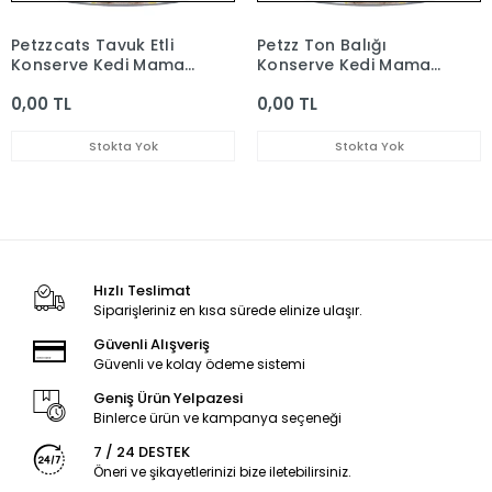
Petzzcats Tavuk Etli
Petzz Ton Balığı
Konserve Kedi Maması
Konserve Kedi Maması
70 Gr
70 Gr
0,00 TL
0,00 TL
Stokta Yok
Stokta Yok
Hızlı Teslimat
Siparişleriniz en kısa sürede elinize ulaşır.
Güvenli Alışveriş
Güvenli ve kolay ödeme sistemi
Geniş Ürün Yelpazesi
Binlerce ürün ve kampanya seçeneği
7 / 24 DESTEK
Öneri ve şikayetlerinizi bize iletebilirsiniz.