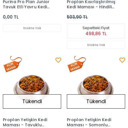
Purina Pro Plan Junior
Proplan Kısırlaştırılmış
Tavuk Etli Yavru Kedi
Kedi Maması - Hindili
Maması 400 g
(Açık) 1 kg
0,00 TL
503,90 TL
Sepetteki Fiyat
Stokta Yok
498,86 TL
Stokta Yok
Tükendi
Tükendi
Proplan Yetişkin Kedi
Proplan Yetişkin Kedi
Maması - Tavuklu
Maması - Somonlu