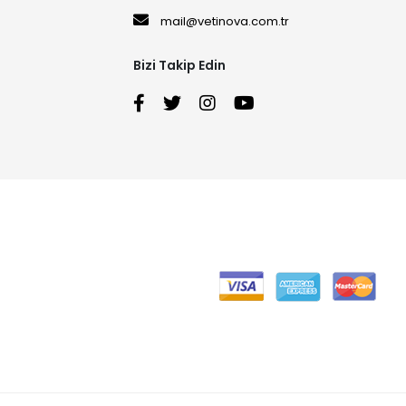
mail@vetinova.com.tr
Bizi Takip Edin