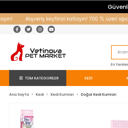
Güvenle
Alışveriş keyfinizi katlayın! 700 TL üzeri sipari
En Yenile
TÜM KATEGORİLER
KEDİ
Ana Sayfa
Kedi
Kedi Kumları
Doğal Kedi Kumları