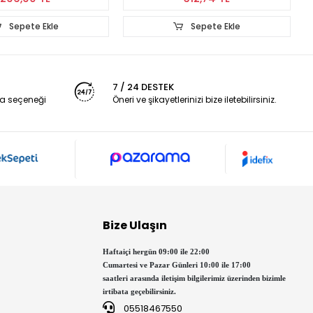
Sepete Ekle
Sepete Ekle
7 / 24 DESTEK
a seçeneği
Öneri ve şikayetlerinizi bize iletebilirsiniz.
Bize Ulaşın
Haftaiçi hergün 09:00 ile 22:00
Cumartesi ve Pazar Günleri 10:00 ile 17:00
saatleri arasında iletişim bilgilerimiz üzerinden bizimle
irtibata geçebilirsiniz.
05518467550