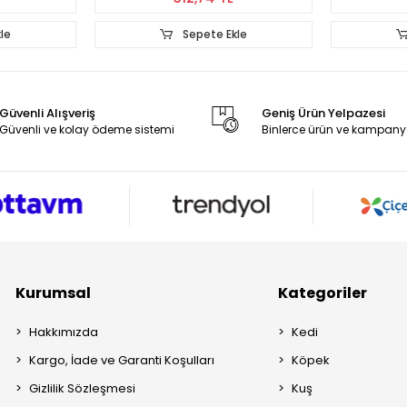
kle
Sepete Ekle
Güvenli Alışveriş
Geniş Ürün Yelpazesi
Güvenli ve kolay ödeme sistemi
Binlerce ürün ve kampany
Kurumsal
Kategoriler
Hakkımızda
Kedi
Kargo, İade ve Garanti Koşulları
Köpek
Gizlilik Sözleşmesi
Kuş