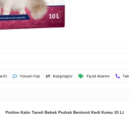
e Et
Yorum Yaz
Karşılaştır
Fiyat Alarmı
Tel
Proline Kalın Taneli Bebek Pudralı Bentonit Kedi Kumu 10 Lt