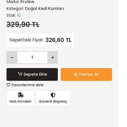
Marka:
Proline
Kategori:
Doğal Kedi Kumları
Stok:
10
329,90 TL
326,60 TL
Sepetteki Fiyat
Sepete Ekle
Hemen Al
Favorilerime ekle
Hızlı Gönderi
Güvenli Alışveriş