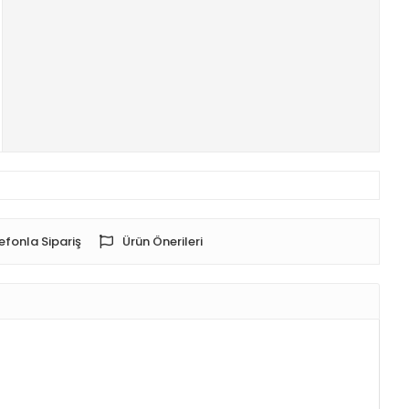
efonla Sipariş
Ürün Önerileri