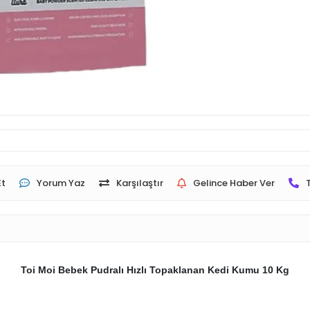
Et
Yorum Yaz
Karşılaştır
Gelince Haber Ver
Toi Moi Bebek Pudralı Hızlı Topaklanan Kedi Kumu 10 Kg