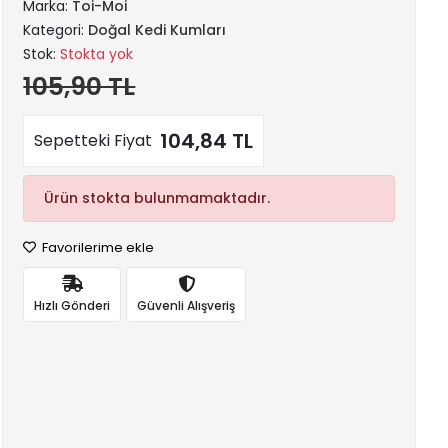
Marka:
Toi-Moi
Kategori:
Doğal Kedi Kumları
Stok:
Stokta yok
105,90 TL
104,84 TL
Sepetteki Fiyat
Ürün stokta bulunmamaktadır.
Favorilerime ekle
Hızlı Gönderi
Güvenli Alışveriş