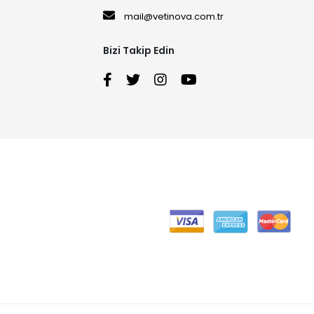
mail@vetinova.com.tr
Bizi Takip Edin