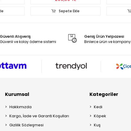
le
Sepete Ekle
Güvenli Alışveriş
Geniş Ürün Yelpazesi
Güvenli ve kolay ödeme sistemi
Binlerce ürün ve kampany
Kurumsal
Kategoriler
Hakkımızda
Kedi
Kargo, İade ve Garanti Koşulları
Köpek
Gizlilik Sözleşmesi
Kuş