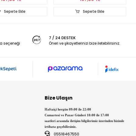
Sepete Ekle
Sepete Ekle
7 / 24 DESTEK
a seçeneği
Öneri ve şikayetlerinizi bize iletebilirsiniz.
Bize Ulaşın
Haftaiçi hergün 09:00 ile 22:00
Cumartesi ve Pazar Günleri 10:00 ile 17:00
saatleri arasında iletişim bilgilerimiz üzerinden bizimle
irtibata geçebilirsiniz.
05518467550