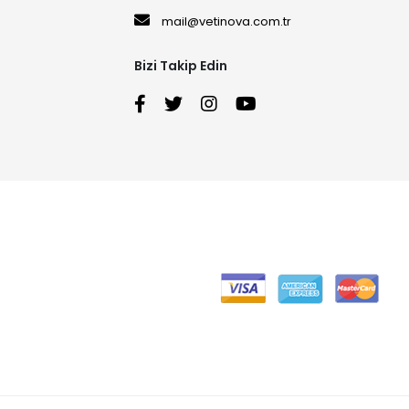
mail@vetinova.com.tr
Bizi Takip Edin