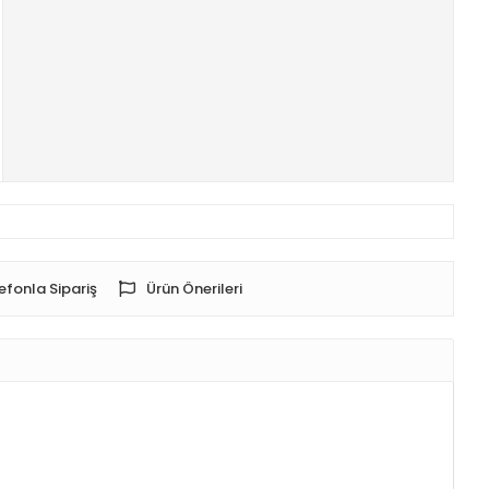
efonla Sipariş
Ürün Önerileri