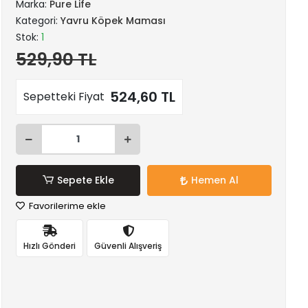
Marka:
Pure Life
Kategori:
Yavru Köpek Maması
Stok:
1
529,90 TL
524,60 TL
Sepetteki Fiyat
Sepete Ekle
Hemen Al
Favorilerime ekle
Hızlı Gönderi
Güvenli Alışveriş