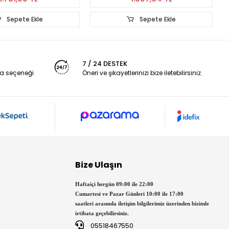
Sepete Ekle
Sepete Ekle
7 / 24 DESTEK
a seçeneği
Öneri ve şikayetlerinizi bize iletebilirsiniz.
Bize Ulaşın
Haftaiçi hergün 09:00 ile 22:00
Cumartesi ve Pazar Günleri 10:00 ile 17:00
saatleri arasında iletişim bilgilerimiz üzerinden bizimle
irtibata geçebilirsiniz.
05518467550