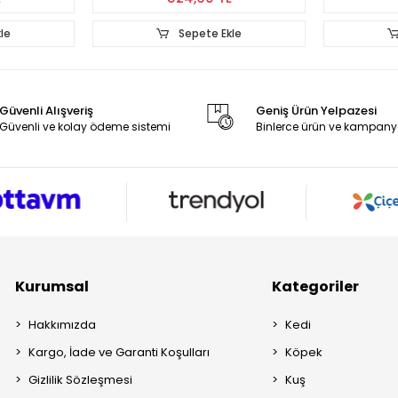
kle
Sepete Ekle
Güvenli Alışveriş
Geniş Ürün Yelpazesi
Güvenli ve kolay ödeme sistemi
Binlerce ürün ve kampany
Kurumsal
Kategoriler
Hakkımızda
Kedi
Kargo, İade ve Garanti Koşulları
Köpek
Gizlilik Sözleşmesi
Kuş