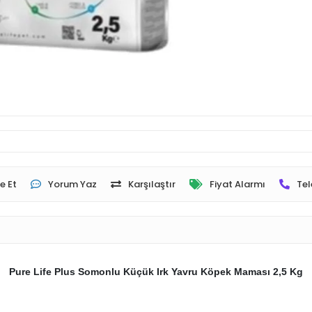
e Et
Yorum Yaz
Karşılaştır
Fiyat Alarmı
Tel
Pure Life Plus Somonlu Küçük Irk Yavru Köpek Maması 2,5 Kg