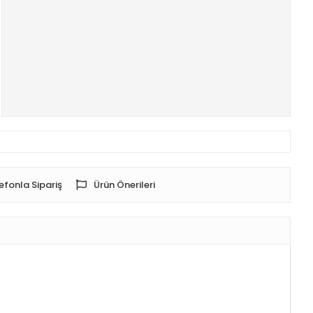
efonla Sipariş
Ürün Önerileri