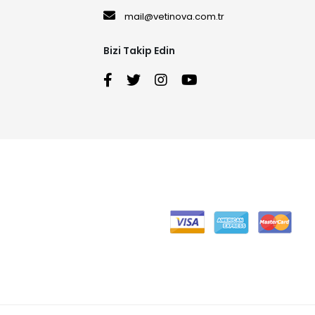
mail@vetinova.com.tr
Bizi Takip Edin