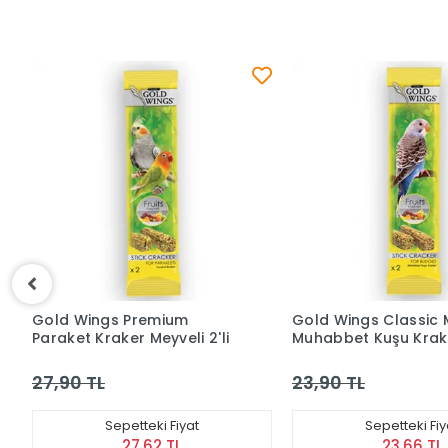
Gold Wings Premium
Gold Wings Classic 
Paraket Kraker Meyveli 2'li
Muhabbet Kuşu Krak
27,90 TL
23,90 TL
Sepetteki Fiyat
Sepetteki Fiy
27,62 TL
23,66 TL