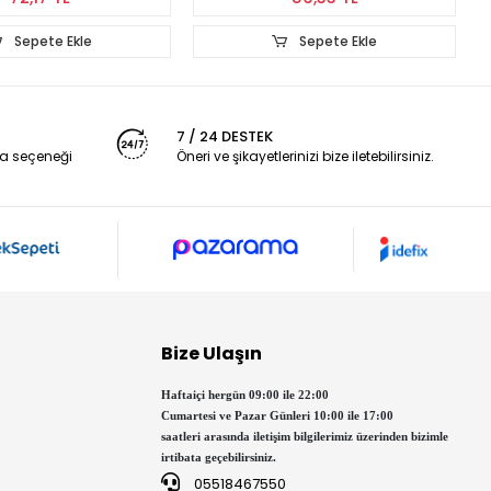
Sepete Ekle
Sepete Ekle
7 / 24 DESTEK
a seçeneği
Öneri ve şikayetlerinizi bize iletebilirsiniz.
Bize Ulaşın
Haftaiçi hergün 09:00 ile 22:00
Cumartesi ve Pazar Günleri 10:00 ile 17:00
saatleri arasında iletişim bilgilerimiz üzerinden bizimle
irtibata geçebilirsiniz.
05518467550