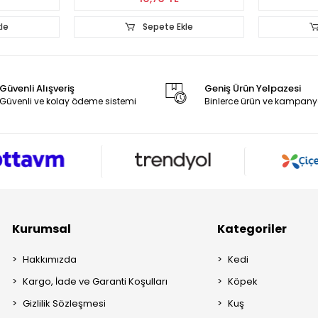
le
Sepete Ekle
Güvenli Alışveriş
Geniş Ürün Yelpazesi
Güvenli ve kolay ödeme sistemi
Binlerce ürün ve kampany
Kurumsal
Kategoriler
Hakkımızda
Kedi
Kargo, İade ve Garanti Koşulları
Köpek
Gizlilik Sözleşmesi
Kuş