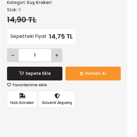
Kategori:
Kuş Krakeri
Stok:
11
14,90 TL
14,75 TL
Sepetteki Fiyat
Sepete Ekle
Hemen Al
Favorilerime ekle
Hızlı Gönderi
Güvenli Alışveriş